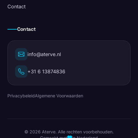
Contact
Contact
info@aterve.nl
+31 6 13874836
Privacybeleid
Algemene Voorwaarden
© 2026 Aterve. Alle rechten voorbehouden.
Gemaakt met
in Nederland