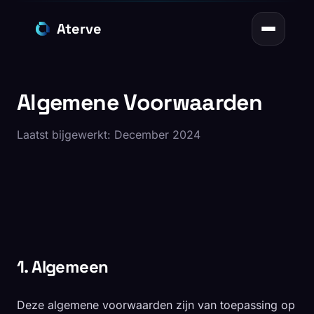
Aterve
Home
Algemene Voorwaarden
Diensten
Laatst bijgewerkt: December 2024
Projecten
Over Ons
Inzichten
1. Algemeen
Contact
Deze algemene voorwaarden zijn van toepassing op