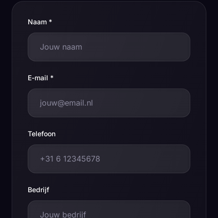
Taal:
Nederlands
English
Naam *
Offerte
E-mail *
Telefoon
Bedrijf