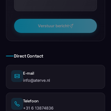
Verstuur bericht
Direct Contact
E-mail
info@aterve.nl
Telefoon
+31 6 13874836