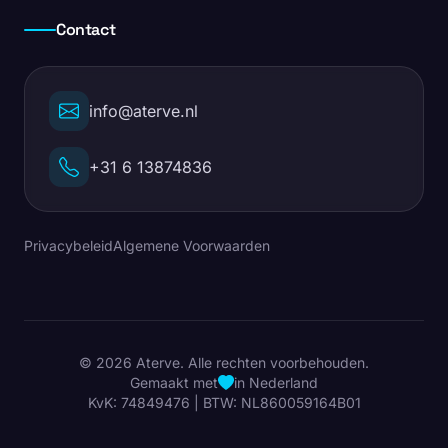
Contact
info@aterve.nl
+31 6 13874836
Privacybeleid
Algemene Voorwaarden
© 2026 Aterve. Alle rechten voorbehouden.
Gemaakt met
in Nederland
KvK: 74849476 | BTW: NL860059164B01